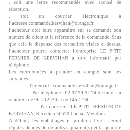
. soit une lettre recommandée avec accusé de
réception,
. soit un courrier électronique à
l’adresse commande.kervihan@orange.fr
l’acheteur doit faire apparaître sur sa demande son
numéro de client et la référence de la commande. Sans
que cela le dispense des formalités visées ci-dessus,
l’acheteur pourra contacter l’entreprise LE P’TIT
FERMIER DE KERVIHAN à titre informatif par
téléphone.
Les coordonnées à prendre en compte sont les
suivantes :
– Par email : commande.kervihan@orange.fr
– Par téléphone : 02 97 59 52 74 du lundi au
vendredi de 9h à 12h30 et de 14h à 16h.
– Par courrier : LE P’TIT FERMIER DE
KERVIHAN,
Kervihan 56550 Locoal-Mendon
.
A défaut, les emballages et produits livrés seront
réputés dénués de défaut(s) apparent(s) et la quantité