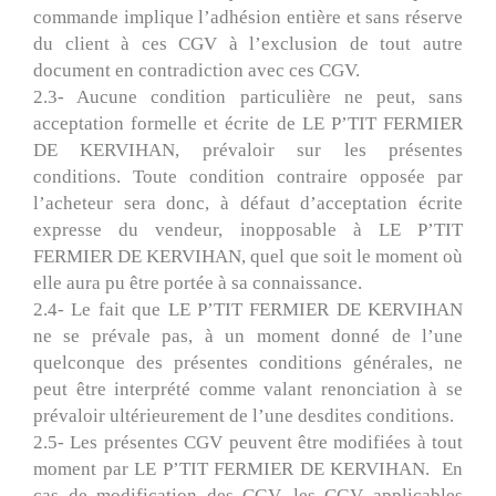
commande implique l’adhésion entière et sans réserve
du client à ces CGV à l’exclusion de tout autre
document en contradiction avec ces CGV.
2.3- Aucune condition particulière ne peut, sans
acceptation formelle et écrite de LE P’TIT FERMIER
DE KERVIHAN, prévaloir sur les présentes
conditions. Toute condition contraire opposée par
l’acheteur sera donc, à défaut d’acceptation écrite
expresse du vendeur, inopposable à LE P’TIT
FERMIER DE KERVIHAN, quel que soit le moment où
elle aura pu être portée à sa connaissance.
2.4- Le fait que LE P’TIT FERMIER DE KERVIHAN
ne se prévale pas, à un moment donné de l’une
quelconque des présentes conditions générales, ne
peut être interprété comme valant renonciation à se
prévaloir ultérieurement de l’une desdites conditions.
2.5- Les présentes CGV peuvent être modifiées à tout
moment par LE P’TIT FERMIER DE KERVIHAN. En
cas de modification des CGV, les CGV applicables