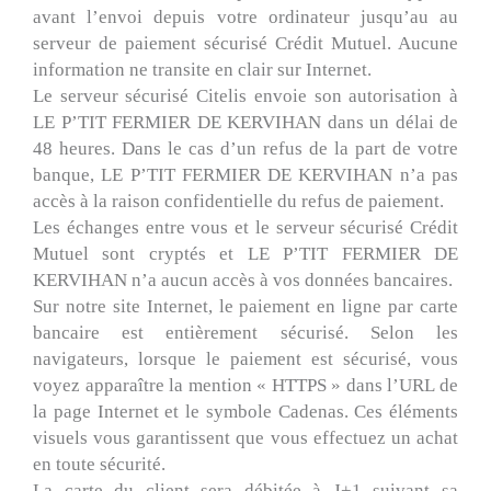
avant l’envoi depuis votre ordinateur jusqu’au au
serveur de paiement sécurisé Crédit Mutuel. Aucune
information ne transite en clair sur Internet.
Le serveur sécurisé Citelis envoie son autorisation à
LE P’TIT FERMIER DE KERVIHAN dans un délai de
48 heures. Dans le cas d’un refus de la part de votre
banque, LE P’TIT FERMIER DE KERVIHAN n’a pas
accès à la raison confidentielle du refus de paiement.
Les échanges entre vous et le serveur sécurisé Crédit
Mutuel sont cryptés et LE P’TIT FERMIER DE
KERVIHAN n’a aucun accès à vos données bancaires.
Sur notre site Internet, le paiement en ligne par carte
bancaire est entièrement sécurisé. Selon les
navigateurs, lorsque le paiement est sécurisé, vous
voyez apparaître la mention « HTTPS » dans l’URL de
la page Internet et le symbole Cadenas. Ces éléments
visuels vous garantissent que vous effectuez un achat
en toute sécurité.
La carte du client sera débitée à J+1 suivant sa