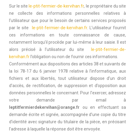
Sur le site
le-ptit-fermier-de-kervihan.fr
, le propriétaire du site
ne collecte des informations personnelles relatives à
l’utilisateur que pour le besoin de certains services proposés
par le site
le-ptit-fermier-de-kervihan.fr
. L’utilisateur fournit
ces informations en toute connaissance de cause,
notamment lorsqu’il procède par lui-même à leur saisie. Il est
alors précisé à l’utilisateur du site
le-ptit-fermier-de-
kervihan.fr
l’obligation ou non de fournir ces informations.
Conformément aux dispositions des articles 38 et suivants de
la loi 78-17 du 6 janvier 1978 relative à l’informatique, aux
fichiers et aux libertés, tout utilisateur dispose d’un droit
d’accès, de rectification, de suppression et d’opposition aux
données personnelles le concernant. Pour l’exercer, adressez
votre demande par email à
leptitfermierdekervihan@orange.fr
ou en effectuant sa
demande écrite et signée, accompagnée d’une copie du titre
d’identité avec signature du titulaire de la pièce, en précisant
l’adresse à laquelle la réponse doit être envoyée.