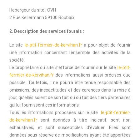
Hebergeur du site : OVH
2 Rue Kellermann 59100 Roubaix
2. Description des services fournis :
Le site
le-ptit-fermier-de-kervihan.fr
a pour objet de fournir
une information concernant l’ensemble des activités de la
société.
Le propriétaire du site s’efforce de fournir sur le site
le-ptit-
fermier-de-kervihan.fr
des informations aussi précises que
possible. Toutefois, il ne pourra être tenue responsable des
omissions, des inexactitudes et des carences dans la mise à
jour, qu’elles soient de son fait ou du fait des tiers partenaires
qui lui fournissent ces informations.
Tous les informations proposées sur le site
le-ptit-fermier-
de-kervihan.fr
sont données à titre indicatif, sont non
exhaustives, et sont susceptibles d’évoluer. Elles sont
données sous réserve de modifications ayant été apportées