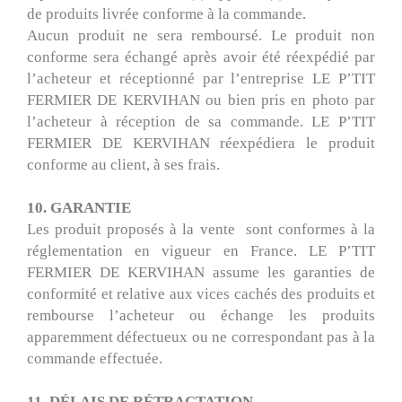
de produits livrée conforme à la commande.
Aucun produit ne sera remboursé. Le produit non
conforme sera échangé après avoir été réexpédié par
l’acheteur et réceptionné par l’entreprise LE P’TIT
FERMIER DE KERVIHAN ou bien pris en photo par
l’acheteur à réception de sa commande. LE P’TIT
FERMIER DE KERVIHAN réexpédiera le produit
conforme au client, à ses frais.
10. GARANTIE
Les produit proposés à la vente sont conformes à la
réglementation en vigueur en France. LE P’TIT
FERMIER DE KERVIHAN assume les garanties de
conformité et relative aux vices cachés des produits et
rembourse l’acheteur ou échange les produits
apparemment défectueux ou ne correspondant pas à la
commande effectuée.
11. DÉLAIS DE RÉTRACTATION