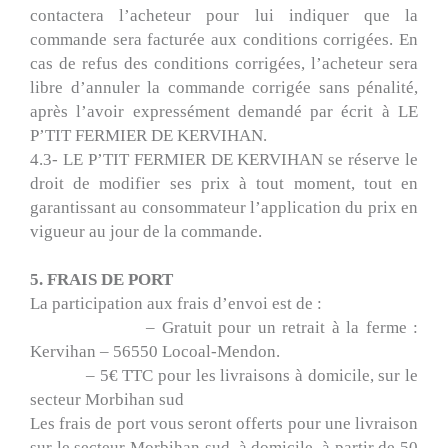
contactera l’acheteur pour lui indiquer que la
commande sera facturée aux conditions corrigées. En
cas de refus des conditions corrigées, l’acheteur sera
libre d’annuler la commande corrigée sans pénalité,
après l’avoir expressément demandé par écrit à LE
P’TIT FERMIER DE KERVIHAN.
4.3- LE P’TIT FERMIER DE KERVIHAN se réserve le
droit de modifier ses prix à tout moment, tout en
garantissant au consommateur l’application du prix en
vigueur au jour de la commande.
5. FRAIS DE PORT
La participation aux frais d’envoi est de :
– Gratuit pour un retrait à la ferme :
Kervihan – 56550 Locoal-Mendon.
– 5€ TTC pour les livraisons à domicile, sur le
secteur Morbihan sud
Les frais de port vous seront offerts pour une livraison
sur le secteur Morbihan sud, à domicile, à partir de 50